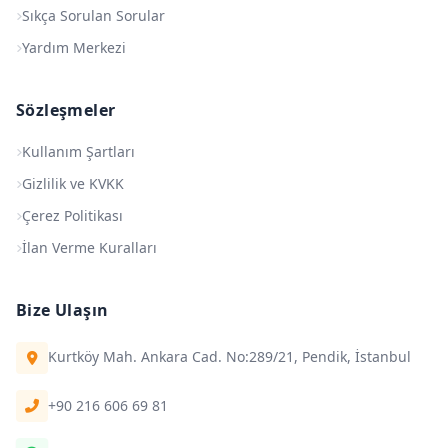
Sıkça Sorulan Sorular
Yardım Merkezi
Sözleşmeler
Kullanım Şartları
Gizlilik ve KVKK
Çerez Politikası
İlan Verme Kuralları
Bize Ulaşın
Kurtköy Mah. Ankara Cad. No:289/21, Pendik, İstanbul
+90 216 606 69 81