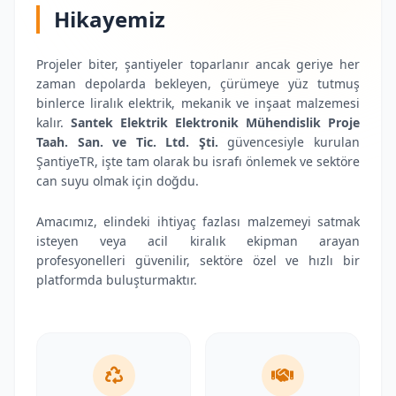
Hikayemiz
Projeler biter, şantiyeler toparlanır ancak geriye her
zaman depolarda bekleyen, çürümeye yüz tutmuş
binlerce liralık elektrik, mekanik ve inşaat malzemesi
kalır.
Santek Elektrik Elektronik Mühendislik Proje
Taah. San. ve Tic. Ltd. Şti.
güvencesiyle kurulan
ŞantiyeTR, işte tam olarak bu israfı önlemek ve sektöre
can suyu olmak için doğdu.
Amacımız, elindeki ihtiyaç fazlası malzemeyi satmak
isteyen veya acil kiralık ekipman arayan
profesyonelleri güvenilir, sektöre özel ve hızlı bir
platformda buluşturmaktır.