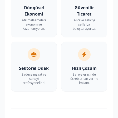
Döngüsel
Güvenilir
Ekonomi
Ticaret
Atıl malzemeleri
Alıcı ve satıcıyı
ekonomiye
şeffafça
kazandırıyoruz.
buluşturuyoruz.
Sektörel Odak
Hızlı Çözüm
Sadece inşaat ve
Saniyeler içinde
sanayi
ücretsiz ilan verme
profesyonelleri.
imkanı.