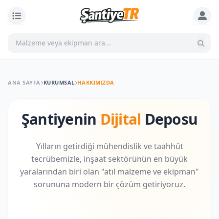
ANA SAYFA
KURUMSAL
HAKKIMIZDA
Şantiyenin
Dijital
Deposu
Yılların getirdiği mühendislik ve taahhüt
tecrübemizle, inşaat sektörünün en büyük
yaralarından biri olan "atıl malzeme ve ekipman"
sorununa modern bir çözüm getiriyoruz.