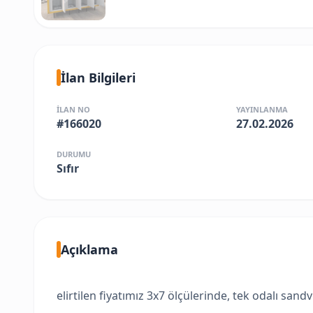
İlan Bilgileri
İLAN NO
YAYINLANMA
#166020
27.02.2026
DURUMU
Sıfır
Açıklama
elirtilen fiyatımız 3x7 ölçülerinde, tek odalı sand