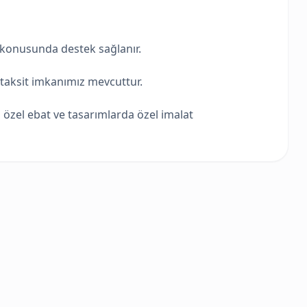
ye konusunda destek sağlanır.
a taksit imkanımız mevcuttur.
za özel ebat ve tasarımlarda özel imalat