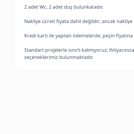
2 adet Wc, 2 adet duş bulunkatadır.
Nakliye ücreti fiyata dahil değildir; ancak nakli
Kredi kartı ile yapılan ödemelerde, peşin fiyatın
Standart projelerle sınırlı kalmıyoruz; ihtiyacını
seçeneklerimiz bulunmaktadır.