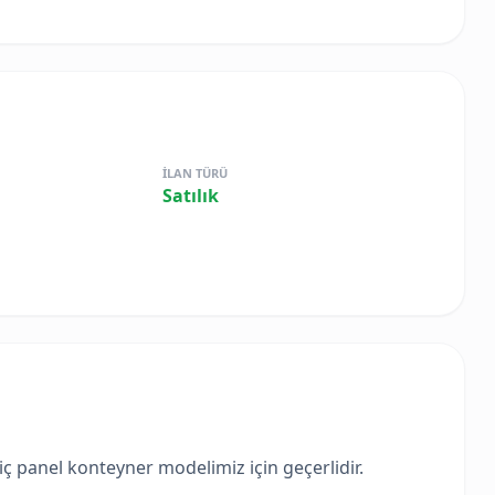
İLAN TÜRÜ
Satılık
viç panel konteyner modelimiz için geçerlidir.