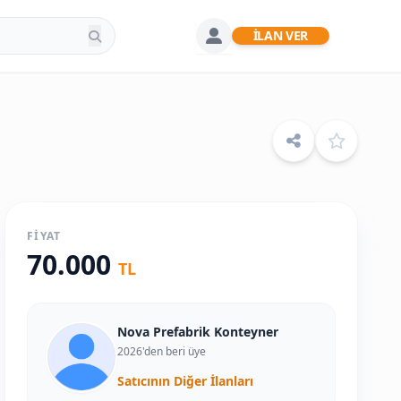
İLAN VER
FIYAT
70.000
TL
Nova Prefabrik Konteyner
2026'den beri üye
Satıcının Diğer İlanları